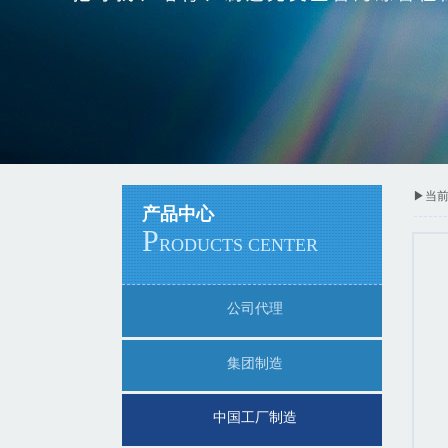
▶当
产品中心
P
RODUCTS CENTER
公司代理
集团制造
中国工厂制造