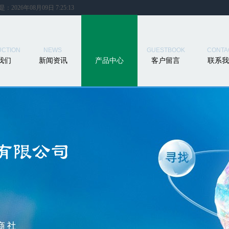
年08月09日 7:25:13
UCTION
NEWS
PRODUCTS
GUESTBOOK
CONTA
我们
新闻资讯
产品中心
客户留言
联系我