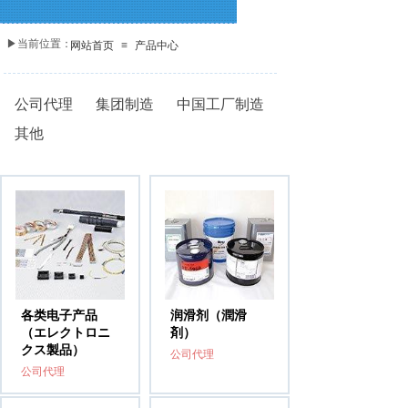
▶当前位置：
网站首页
≡
产品中心
公司代理
集团制造
中国工厂制造
其他
各类电子产品
润滑剂（潤滑
（エレクトロニ
剤）
クス製品）
公司代理
公司代理